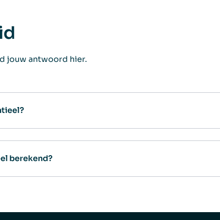
id
d jouw antwoord hier.
tieel?
eel berekend?